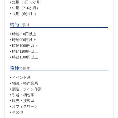
短期（1日~2か月）
中期（2~6か月）
長期（6か月~）
給与
で探す
時給850円以上
時給900円以上
時給1000円以上
時給1200円以上
時給1500円以上
職種
で探す
イベント系
物流・軽作業系
製造・ライン作業
引越・梱包系
販売・接客系
オフィスワーク
その他