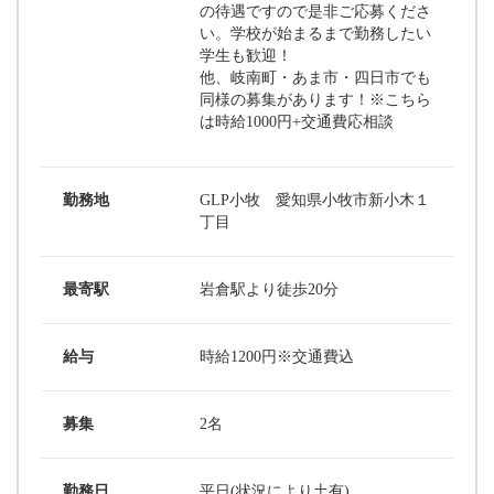
の待遇ですので是非ご応募くださ
い。学校が始まるまで勤務したい
学生も歓迎！
他、岐南町・あま市・四日市でも
同様の募集があります！※こちら
は時給1000円+交通費応相談
勤務地
GLP小牧 愛知県小牧市新小木１
丁目
最寄駅
岩倉駅より徒歩20分
給与
時給1200円※交通費込
募集
2名
勤務日
平日(状況により土有)