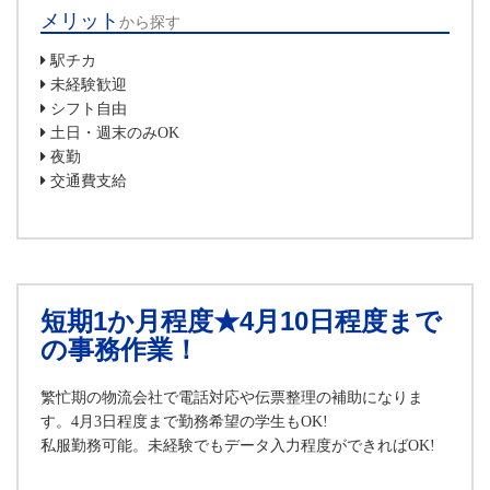
メリット
から探す
駅チカ
未経験歓迎
シフト自由
土日・週末のみOK
夜勤
交通費支給
短期1か月程度★4月10日程度まで
の事務作業！
繁忙期の物流会社で電話対応や伝票整理の補助になりま
す。4月3日程度まで勤務希望の学生もOK!
私服勤務可能。未経験でもデータ入力程度ができればOK!