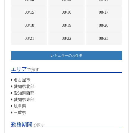
08/15
08/16
08/17
08/18
08/19
08/20
08/21
08/22
08/23
レギュラーのお仕事
エリア
で探す
名古屋市
愛知県北部
愛知県西部
愛知県東部
岐阜県
三重県
勤務期間
で探す