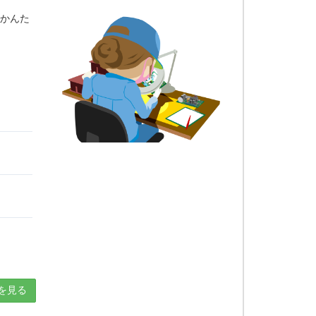
くかんた
を見る