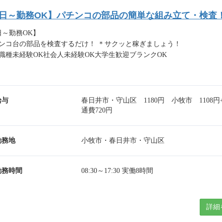
1日～勤務OK】パチンコの部品の簡単な組み立て・検査
日～勤務OK】
ンコ台の部品を検査するだけ！ ＊サクッと稼ぎましょう！
職種未経験OK社会人未経験OK大学生歓迎ブランクOK
給与
春日井市・守山区 1180円 小牧市 1108円
通費720円
勤務地
小牧市・春日井市・守山区
勤務時間
08:30～17:30 実働8時間
詳細