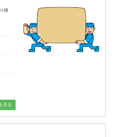
り積
を見る