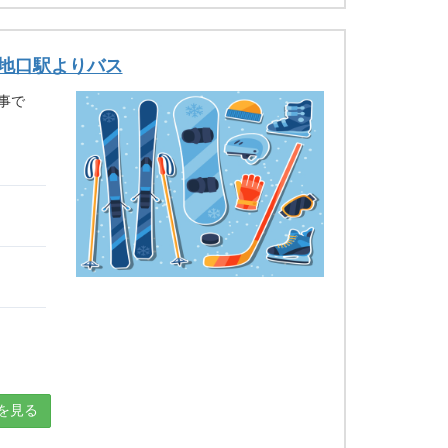
築地口駅よりバス
事で
を見る