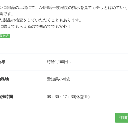
ンコ部品の工場にて、A4用紙一枚程度の指示を見てカチッとはめてい
業です。
た製品の検査をしていただくこともあります。
に教えてもらえるので初めてでも安心！
費支給
給与
時給1,108円～
勤務地
愛知県小牧市
勤務時間
08：30～17：30(休憩1h)
詳細