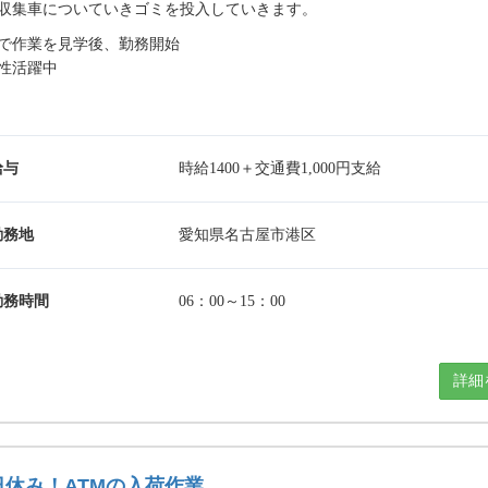
収集車についていきゴミを投入していきます。
で作業を見学後、勤務開始
性活躍中
給与
時給1400＋交通費1,000円支給
勤務地
愛知県名古屋市港区
勤務時間
06：00～15：00
詳細
日休み！ATMの入荷作業