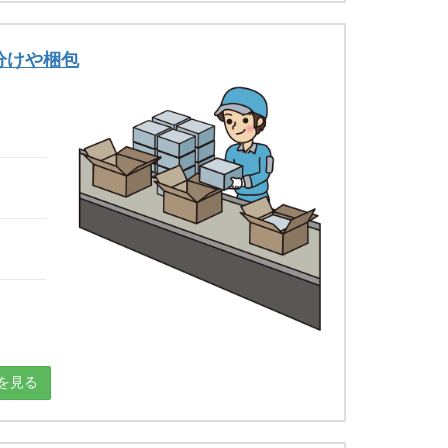
分けや梱包
を見る