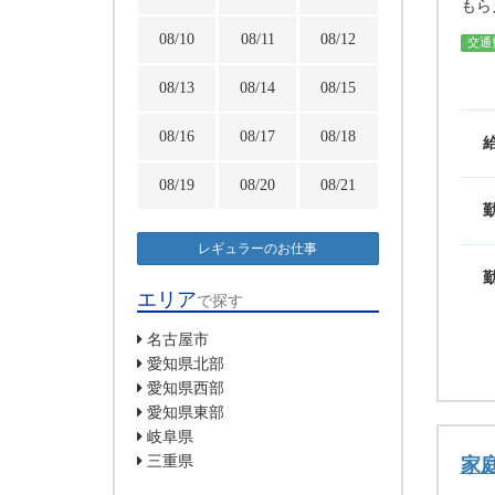
もら
08/10
08/11
08/12
交通
08/13
08/14
08/15
08/16
08/17
08/18
08/19
08/20
08/21
レギュラーのお仕事
エリア
で探す
名古屋市
愛知県北部
愛知県西部
愛知県東部
岐阜県
三重県
家