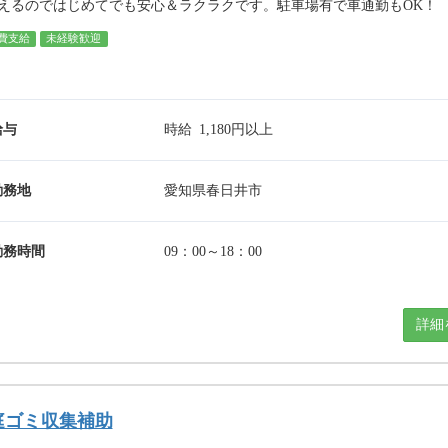
えるのではじめてでも安心＆ラクラクです。駐車場有で車通勤もOK！
費支給
未経験歓迎
給与
時給 1,180円以上
勤務地
愛知県春日井市
勤務時間
09：00～18：00
詳細
庭ゴミ収集補助