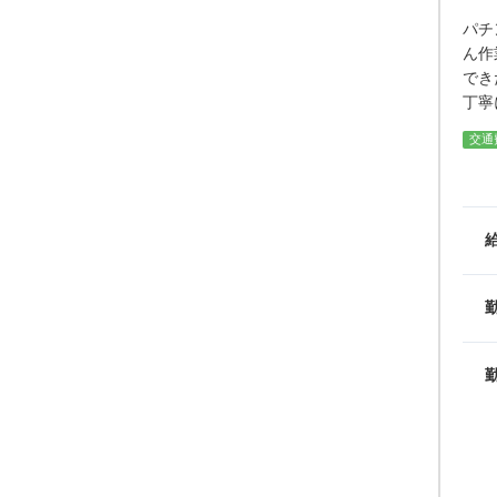
パチ
ん作
でき
丁寧
交通