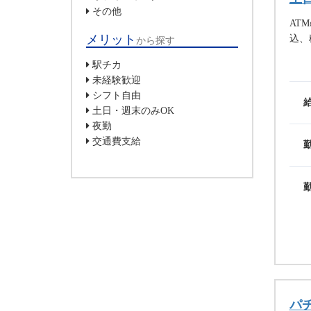
その他
AT
メリット
込、
から探す
駅チカ
未経験歓迎
シフト自由
土日・週末のみOK
夜勤
交通費支給
パ