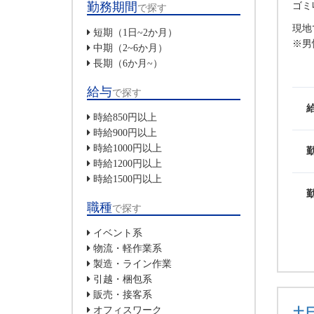
勤務期間
ゴミ
で探す
現地
短期（1日~2か月）
※男
中期（2~6か月）
長期（6か月~）
給与
で探す
時給850円以上
時給900円以上
時給1000円以上
時給1200円以上
時給1500円以上
職種
で探す
イベント系
物流・軽作業系
製造・ライン作業
引越・梱包系
販売・接客系
オフィスワーク
土