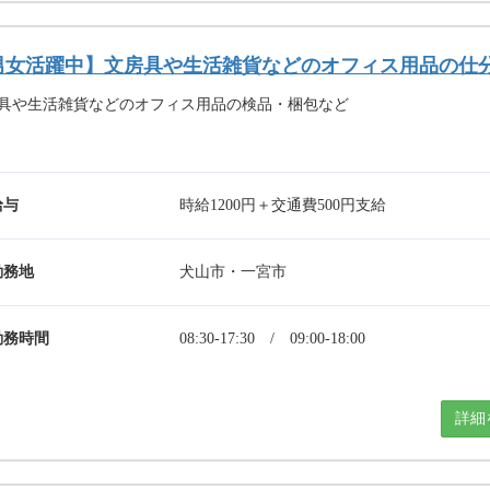
男女活躍中】文房具や生活雑貨などのオフィス用品の仕
具や生活雑貨などのオフィス用品の検品・梱包など
給与
時給1200円＋交通費500円支給
勤務地
犬山市・一宮市
勤務時間
08:30-17:30 / 09:00-18:00
詳細