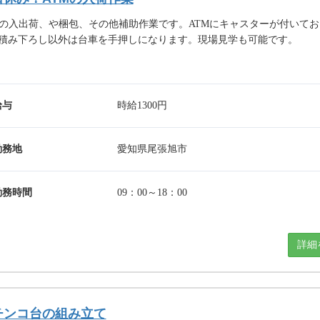
Mの入出荷、や梱包、その他補助作業です。ATMにキャスターが付いてお
積み下ろし以外は台車を手押しになります。現場見学も可能です。
給与
時給1300円
勤務地
愛知県尾張旭市
勤務時間
09：00～18：00
詳細
チンコ台の組み立て