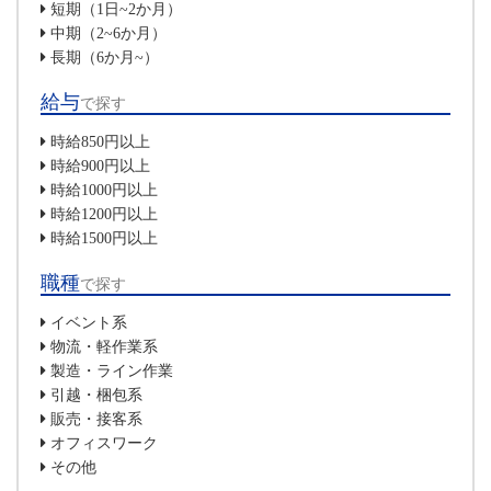
短期（1日~2か月）
中期（2~6か月）
長期（6か月~）
給与
で探す
時給850円以上
時給900円以上
時給1000円以上
時給1200円以上
時給1500円以上
職種
で探す
イベント系
物流・軽作業系
製造・ライン作業
引越・梱包系
販売・接客系
オフィスワーク
その他