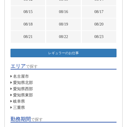
08/15
08/16
08/17
08/18
08/19
08/20
08/21
08/22
08/23
レギュラーのお仕事
エリア
で探す
名古屋市
愛知県北部
愛知県西部
愛知県東部
岐阜県
三重県
勤務期間
で探す