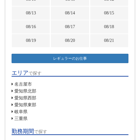
08/13
08/14
08/15
08/16
08/17
08/18
08/19
08/20
08/21
レギュラーのお仕事
エリア
で探す
名古屋市
愛知県北部
愛知県西部
愛知県東部
岐阜県
三重県
勤務期間
で探す