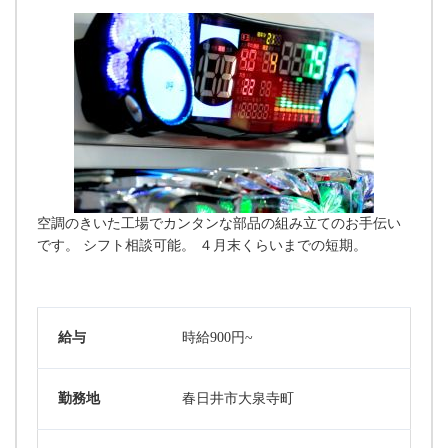
空調のきいた工場でカンタンな部品の組み立てのお手伝い
です。 シフト相談可能。 ４月末くらいまでの短期。
給与
時給900円~
勤務地
春日井市大泉寺町