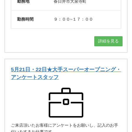
勤務地
春日井市大泉寺町
勤務時間
９：００~１７：００
詳細を見る
5月21日・22日★大手スーパーオープニング・
アンケートスタッフ
ご来店頂いたお客様にアンケートをお願いし、記入のお手
伝いをするお仕事です。