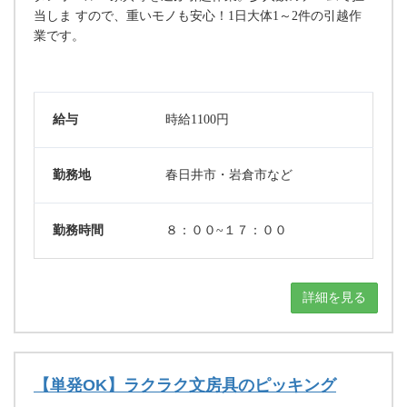
当しま すので、重いモノも安心！1日大体1～2件の引越作
業です。
給与
時給1100円
勤務地
春日井市・岩倉市など
勤務時間
８：００~１７：００
詳細を見る
【単発OK】ラクラク文房具のピッキング