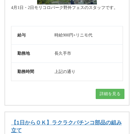
4月1日・2日モリコロパーク野外フェスのスタッフです。
給与
時給900円+リニモ代
勤務地
長久手市
勤務時間
上記の通り
詳細を見る
【1日からＯＫ】ラクラクパチンコ部品の組み
立て