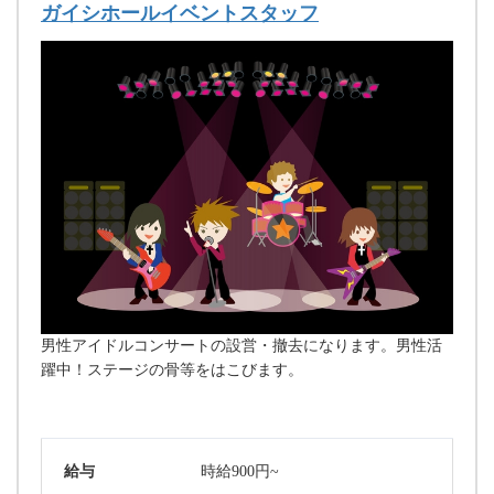
ガイシホールイベントスタッフ
男性アイドルコンサートの設営・撤去になります。男性活
躍中！ステージの骨等をはこびます。
給与
時給900円~