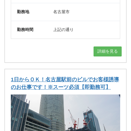
勤務地
名古屋市
勤務時間
上記の通り
詳細を見る
1日からＯＫ！名古屋駅前のビルでお客様誘導
のお仕事です！※スーツ必須【即勤務可】