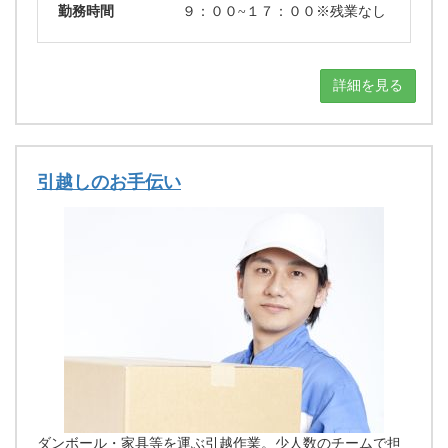
勤務時間
９：００~１７：００※残業なし
詳細を見る
引越しのお手伝い
ダンボール・家具等を運ぶ引越作業。少人数のチームで担