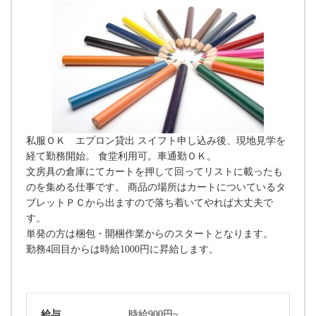
私服ＯＫ エプロン貸出 スイフト申し込み後、現地見学を
経て勤務開始。 食堂利用可。車通勤ＯＫ。
文房具の倉庫にてカートを押して回ってリストに載ったも
のを集める仕事です。 商品の場所はカートについているタ
ブレットＰＣから出ますので落ち着いてやれば大丈夫で
す。
単発の方は梱包・開梱作業からのスタートとなります。
勤務4回目からは時給1000円に昇給します。
給与
時給900円~