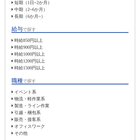
短期（1日~2か月）
中期（2~6か月）
長期（6か月~）
給与
で探す
時給850円以上
時給900円以上
時給1000円以上
時給1200円以上
時給1500円以上
職種
で探す
イベント系
物流・軽作業系
製造・ライン作業
引越・梱包系
販売・接客系
オフィスワーク
その他