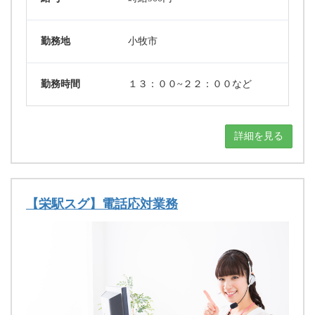
勤務地
小牧市
勤務時間
１３：００~２２：００など
詳細を見る
【栄駅スグ】電話応対業務