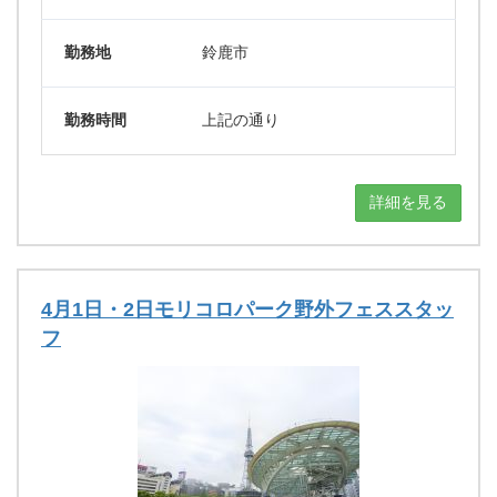
勤務地
鈴鹿市
勤務時間
上記の通り
詳細を見る
4月1日・2日モリコロパーク野外フェススタッ
フ